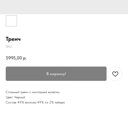
Тренч
SKU:
5995,00
р.
В корзину!
Стильный тренч с имитацией жилетки.
Цвет: Черный
Состав: 49% вискоза 49% пэ 2% лайкра