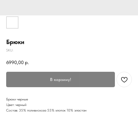
Брюки
SKU:
6990,00
р.
В корзину!
Брюки черные
Цвет: черный
Состав: 35% поливискоза 55% хлопок 10% эластан