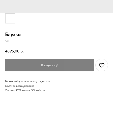
Блузка
SKU:
4895,00
р.
В корзину!
Бежевая блузка в полоску с цветком
Цвет: бежевый/полоска
Состав: 97% хлопок 3% лайкра