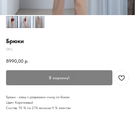
Брюки
SKU:
8990,00
р.
В корзину!
Брюки - клеш с разрезами снизу по бокам
Цвет: Коричневый
Состав: 70 % пэ 21% вискоза 9 % эластан