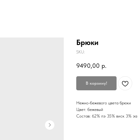
Брюки
SKU:
9490,00
р.
В корзину!
Нежно-бежевого цвета брюки
Цвет: бежевый
Состав: 62% пэ 35% виск 3% эа