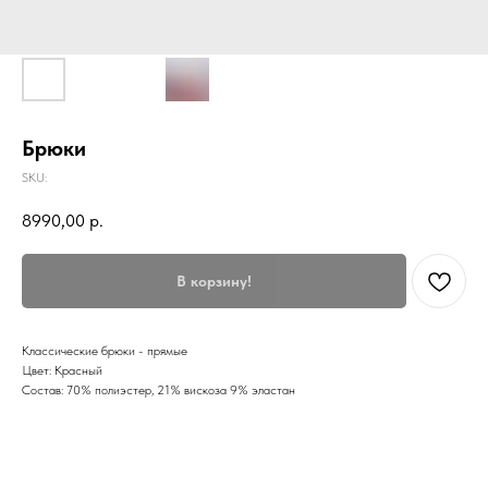
Брюки
SKU:
8990,00
р.
В корзину!
Классические брюки - прямые
Цвет: Красный
Состав: 70% полиэстер, 21% вискоза 9% эластан