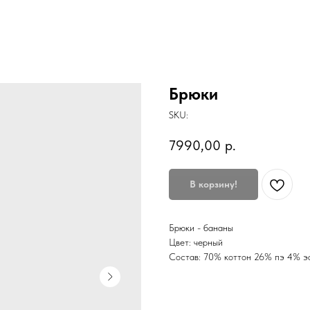
Брюки
SKU:
7990,00
р.
В корзину!
Брюки - бананы
Цвет: черный
Состав: 70% коттон 26% пэ 4% э