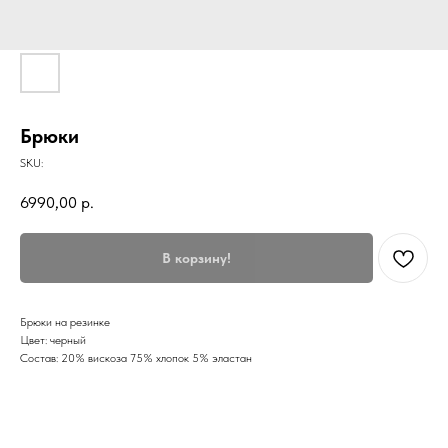
Брюки
SKU:
6990,00
р.
В корзину!
Брюки на резинке
Цвет: черный
Состав: 20% вискоза 75% хлопок 5% эластан